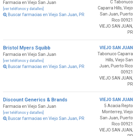
C Tabonuco
Farmacia en Viejo San Juan
Caparra Hills, Viejo
[ver teléfonos y datalles]
San Juan, Puerto
Buscar farmacias en Viejo San Juan, PR
Rico 00921
VIEJO SAN JUAN,
PR
Bristol Myers Squibb
VIEJO SAN JUAN
Tabonuco Caparra
Farmacia en Viejo San Juan
Hills, Viejo San
[ver teléfonos y datalles]
Juan, Puerto Rico
Buscar farmacias en Viejo San Juan, PR
00921
VIEJO SAN JUAN,
PR
Discount Generics & Brands
VIEJO SAN JUAN
5 Acacia Repto
Farmacia en Viejo San Juan
Monterrey, Viejo
[ver teléfonos y datalles]
San Juan, Puerto
Buscar farmacias en Viejo San Juan, PR
Rico 00921
VIEJO SAN JUAN,