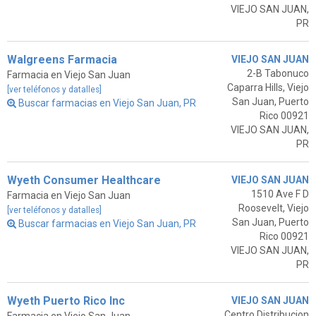
VIEJO SAN JUAN,
PR
Walgreens Farmacia
VIEJO SAN JUAN
2-B Tabonuco
Farmacia en Viejo San Juan
Caparra Hills, Viejo
[ver teléfonos y datalles]
San Juan, Puerto
Buscar farmacias en Viejo San Juan, PR
Rico 00921
VIEJO SAN JUAN,
PR
Wyeth Consumer Healthcare
VIEJO SAN JUAN
1510 Ave F D
Farmacia en Viejo San Juan
Roosevelt, Viejo
[ver teléfonos y datalles]
San Juan, Puerto
Buscar farmacias en Viejo San Juan, PR
Rico 00921
VIEJO SAN JUAN,
PR
Wyeth Puerto Rico Inc
VIEJO SAN JUAN
Centro Distribucion