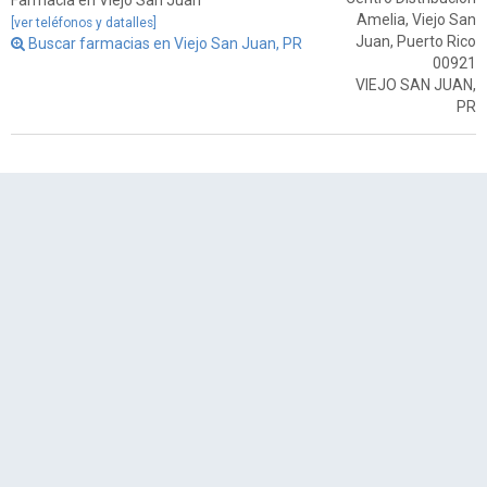
Farmacia en Viejo San Juan
Amelia, Viejo San
[ver teléfonos y datalles]
Juan, Puerto Rico
Buscar farmacias en Viejo San Juan, PR
00921
VIEJO SAN JUAN,
PR