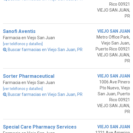
Rico 00921
VIEJO SAN JUAN,
PR
Sanofi Aventis
VIEJO SAN JUAN
Metro Office Park,
Farmacia en Viejo San Juan
Viejo San Juan,
[ver teléfonos y datalles]
Puerto Rico 00921
Buscar farmacias en Viejo San Juan, PR
VIEJO SAN JUAN,
PR
Sorter Pharmaceutical
VIEJO SAN JUAN
1006 Ave Pinero
Farmacia en Viejo San Juan
Pto Nuevo, Viejo
[ver teléfonos y datalles]
San Juan, Puerto
Buscar farmacias en Viejo San Juan, PR
Rico 00921
VIEJO SAN JUAN,
PR
Special Care Pharmacy Services
VIEJO SAN JUAN
1221 Ave Americo