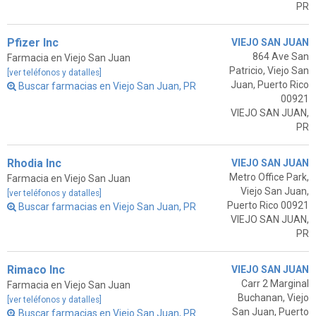
PR
Pfizer Inc
VIEJO SAN JUAN
864 Ave San
Farmacia en Viejo San Juan
Patricio, Viejo San
[ver teléfonos y datalles]
Juan, Puerto Rico
Buscar farmacias en Viejo San Juan, PR
00921
VIEJO SAN JUAN,
PR
Rhodia Inc
VIEJO SAN JUAN
Metro Office Park,
Farmacia en Viejo San Juan
Viejo San Juan,
[ver teléfonos y datalles]
Puerto Rico 00921
Buscar farmacias en Viejo San Juan, PR
VIEJO SAN JUAN,
PR
Rimaco Inc
VIEJO SAN JUAN
Carr 2 Marginal
Farmacia en Viejo San Juan
Buchanan, Viejo
[ver teléfonos y datalles]
San Juan, Puerto
Buscar farmacias en Viejo San Juan, PR