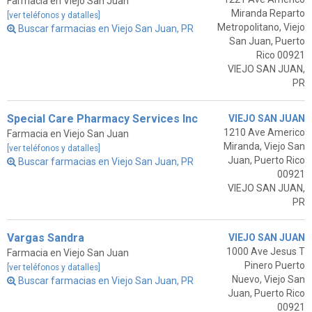
Farmacia en Viejo San Juan
Miranda Reparto
[ver teléfonos y datalles]
Metropolitano, Viejo
Buscar farmacias en Viejo San Juan, PR
San Juan, Puerto
Rico 00921
VIEJO SAN JUAN,
PR
Special Care Pharmacy Services Inc
VIEJO SAN JUAN
1210 Ave Americo
Farmacia en Viejo San Juan
Miranda, Viejo San
[ver teléfonos y datalles]
Juan, Puerto Rico
Buscar farmacias en Viejo San Juan, PR
00921
VIEJO SAN JUAN,
PR
Vargas Sandra
VIEJO SAN JUAN
1000 Ave Jesus T
Farmacia en Viejo San Juan
Pinero Puerto
[ver teléfonos y datalles]
Nuevo, Viejo San
Buscar farmacias en Viejo San Juan, PR
Juan, Puerto Rico
00921