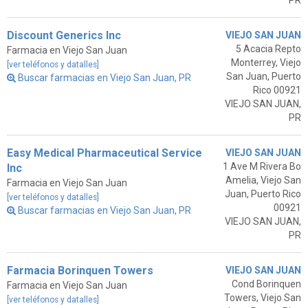
PR
Discount Generics Inc
VIEJO SAN JUAN
5 Acacia Repto
Farmacia en Viejo San Juan
Monterrey, Viejo
[ver teléfonos y datalles]
San Juan, Puerto
Buscar farmacias en Viejo San Juan, PR
Rico 00921
VIEJO SAN JUAN,
PR
Easy Medical Pharmaceutical Service
VIEJO SAN JUAN
1 Ave M Rivera Bo
Inc
Amelia, Viejo San
Farmacia en Viejo San Juan
Juan, Puerto Rico
[ver teléfonos y datalles]
00921
Buscar farmacias en Viejo San Juan, PR
VIEJO SAN JUAN,
PR
Farmacia Borinquen Towers
VIEJO SAN JUAN
Cond Borinquen
Farmacia en Viejo San Juan
Towers, Viejo San
[ver teléfonos y datalles]