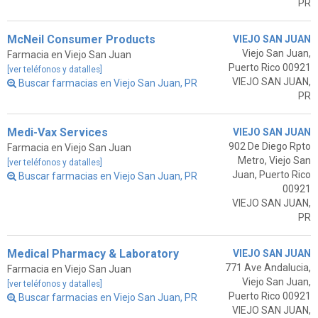
PR
McNeil Consumer Products
VIEJO SAN JUAN
Viejo San Juan,
Farmacia en Viejo San Juan
Puerto Rico 00921
[ver teléfonos y datalles]
VIEJO SAN JUAN,
Buscar farmacias en Viejo San Juan, PR
PR
Medi-Vax Services
VIEJO SAN JUAN
902 De Diego Rpto
Farmacia en Viejo San Juan
Metro, Viejo San
[ver teléfonos y datalles]
Juan, Puerto Rico
Buscar farmacias en Viejo San Juan, PR
00921
VIEJO SAN JUAN,
PR
Medical Pharmacy & Laboratory
VIEJO SAN JUAN
771 Ave Andalucia,
Farmacia en Viejo San Juan
Viejo San Juan,
[ver teléfonos y datalles]
Puerto Rico 00921
Buscar farmacias en Viejo San Juan, PR
VIEJO SAN JUAN,