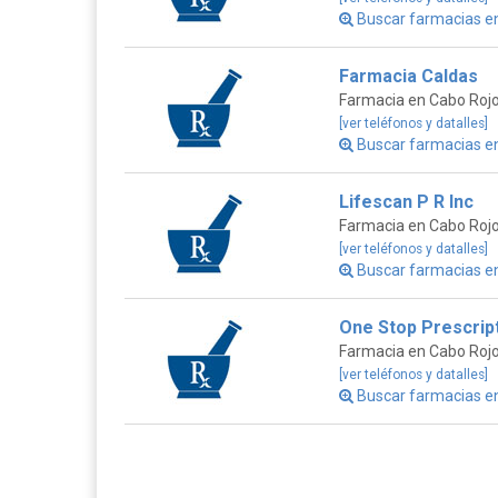
Buscar farmacias en
Farmacia Caldas
Farmacia en Cabo Roj
[ver teléfonos y datalles]
Buscar farmacias en
Lifescan P R Inc
Farmacia en Cabo Roj
[ver teléfonos y datalles]
Buscar farmacias en
One Stop Prescrip
Farmacia en Cabo Roj
[ver teléfonos y datalles]
Buscar farmacias en