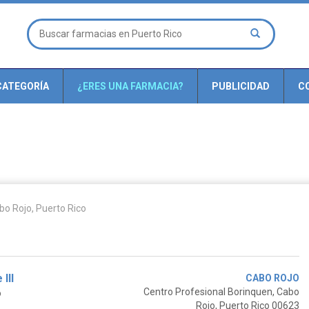
CATEGORÍA
¿ERES UNA FARMACIA?
PUBLICIDAD
C
o Rojo, Puerto Rico
III
CABO ROJO
Centro Profesional Borinquen, Cabo
o
Rojo, Puerto Rico 00623