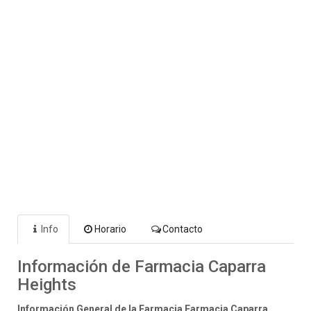
Info
Horario
Contacto
Información de Farmacia Caparra
Heights
Información General de la Farmacia Farmacia Caparra