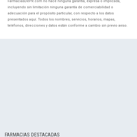
FarmaciasDePR.com no hace ninguna garantía, expresa o implicada,
incluyendo sin limitación ninguna garantía de comerciabilidad o
adecuación para el propósito particular, con respecto a los datos
presentados aquí. Todos los nombres, servicios, horarios, mapas,
teléfonos, direcciones y datos están conforme a cambio sin previo aviso.
FARMACIAS DESTACADAS