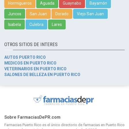
Hormigueros
Aguada
Guaynabo
Bayamón
Juncos
San Juan
Dorado
Viejo San Juan
Isabela
Culebra
Lares
OTROS SITIOS DE INTERES
AUTOS PUERTO RICO
MEDICOS EN PUERTO RICO
VETERINARIOS EN PUERTO RICO
SALONES DE BELLEZA EN PUERTO RICO
Sobre FarmaciasDePR.com
Farmacias Puerto Rico
es el único directorio de
farmacias en Puerto Rico