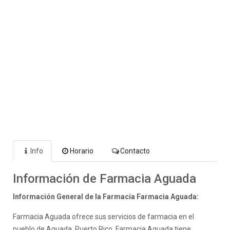
Info
Horario
Contacto
Información de Farmacia Aguada
Información General de la Farmacia Farmacia Aguada:
Farmacia Aguada ofrece sus servicios de farmacia en el
pueblo de Aguada, Puerto Rico. Farmacia Aguada tiene