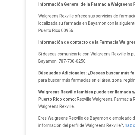
Información General de la Farmacia Walgreens R
Walgreens Rexville ofrece sus servicios de farmaci
localizada su farmacia en Bayamon con la siguiente 
Puerto Rico 00956.
Información de contacto de la Farmacia Walgree
Si deseas comunicarte con Walgreens Rexville lo p
Bayamon: 787-730-0250.
Búsquedas Adicionales: ¿Deseas buscar más fa
para buscar más farmacias en el área, zona, regió
Walgreens Rexville tambien puede ser llamada y
Puerto Rico como:
Rexville Walgreens, Farmacia R
Walgreens Rexville.
Eres Walgreens Rexville de Bayamon o empleado de
información del perfil de Walgreens Rexville?,
haz c