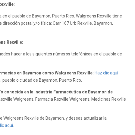
exville:
a en el pueblo de Bayamon, Puerto Rico. Walgreens Rexville tiene
dirección postal y/o física: Carr 167 Urb Rexville, Bayamon,
ns Rexville:
uedes hacer a los siguientes números telefónicos en el pueblo de
rmacias en Bayamon como Walgreens Rexville:
Haz clic aquí
n, pueblo o ciudad de Bayamon, Puerto Rico.
/o conocida en la industria Farmacéutica de Bayamon de
exville Walgreens, Farmacia Rexville Walgreens, Medicinas Rexville
 Walgreens Rexville de Bayamon, y deseas actualizar la
lic aquí.