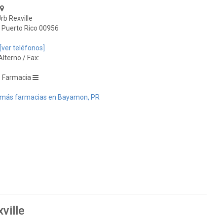
rb Rexville
Puerto Rico 00956
[ver teléfonos]
lterno / Fax:
: Farmacia
más farmacias en Bayamon, PR
ville