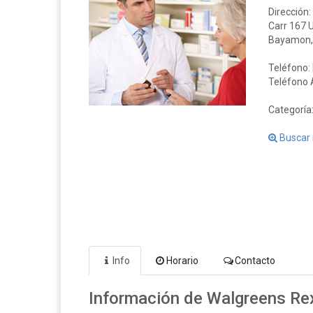
Dirección:
Carr 167 U
Bayamon, 
Teléfono:
Teléfono A
Categoría
Buscar 
Info
Horario
Contacto
Información de Walgreens Rex