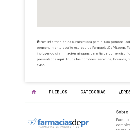
Esta información es suministrada para el uso personal sol
consentimiento escrito expreso de FarmaciasDePR.com. Fa
incluyendo sin limitación ninguna garantía de comerciabilid
presentados aquí. Todos los nombres, servicios, horarios, 
aviso.
PUEBLOS
CATEGORÍAS
¿ERE
Sobre
Farmaci
completo