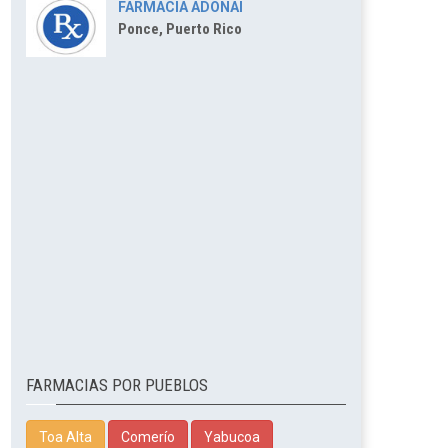
FARMACIA ADONAI
Ponce, Puerto Rico
FARMACIAS POR PUEBLOS
Toa Alta
Comerío
Yabucoa