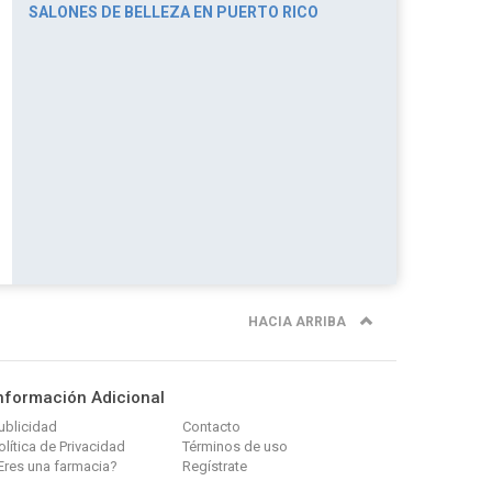
SALONES DE BELLEZA EN PUERTO RICO
HACIA ARRIBA
nformación Adicional
ublicidad
Contacto
olítica de Privacidad
Términos de uso
Eres una farmacia?
Regístrate