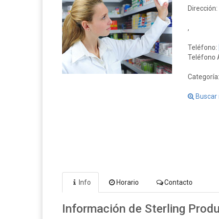
Dirección:
,
Teléfono:
Teléfono A
Categoría
Buscar 
Info
Horario
Contacto
Información de Sterling Prod