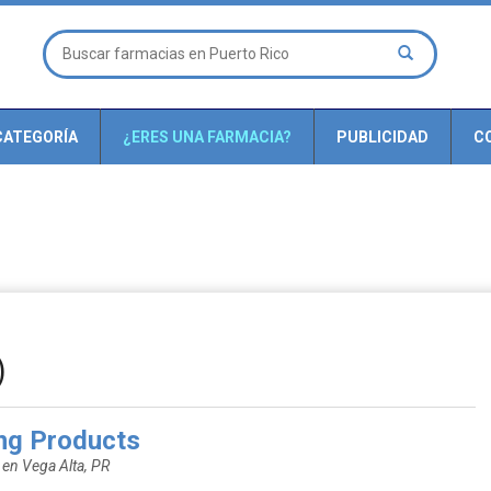
CATEGORÍA
¿ERES UNA FARMACIA?
PUBLICIDAD
C
)
ing Products
 en Vega Alta, PR