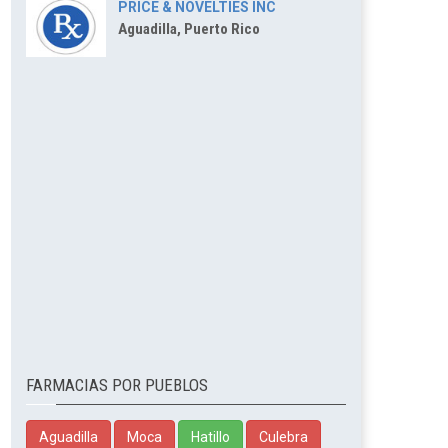
PRICE & NOVELTIES INC
Aguadilla, Puerto Rico
FARMACIAS POR PUEBLOS
Aguadilla
Moca
Hatillo
Culebra