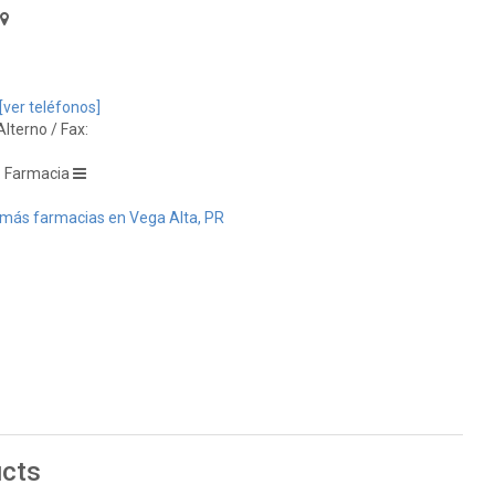
[ver teléfonos]
lterno / Fax:
: Farmacia
más farmacias en Vega Alta, PR
ucts