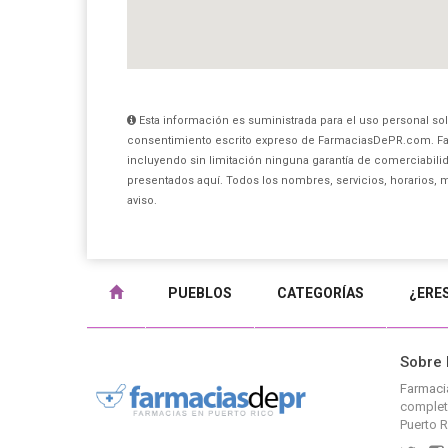
Esta información es suministrada para el uso personal sol
consentimiento escrito expreso de FarmaciasDePR.com. Fa
incluyendo sin limitación ninguna garantía de comerciabilid
presentados aquí. Todos los nombres, servicios, horarios, 
aviso.
PUEBLOS
CATEGORÍAS
¿ERE
Sobre
Farmaci
completo
Puerto R