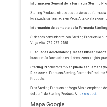
Información General de la Farmacia Sterling Pr
Sterling Products ofrece sus servicios de farmacia 
localizada su farmacia en Vega Alta con la siguiente 
Información de contacto de la Farmacia Sterlin
Si deseas comunicarte con Sterling Products lo pue
Vega Alta: 787-757-7485.
Búsquedas Adicionales: ¿Deseas buscar más far
buscar más farmacias en el área, zona, región, pue
Sterling Products tambien puede ser llamada y/
Rico como:
Products Sterling, Farmacia Products S
Products.
Eres Sterling Products de Vega Alta o empleado de 
del perfil de Sterling Products?,
haz clic aquí.
Mapa Google