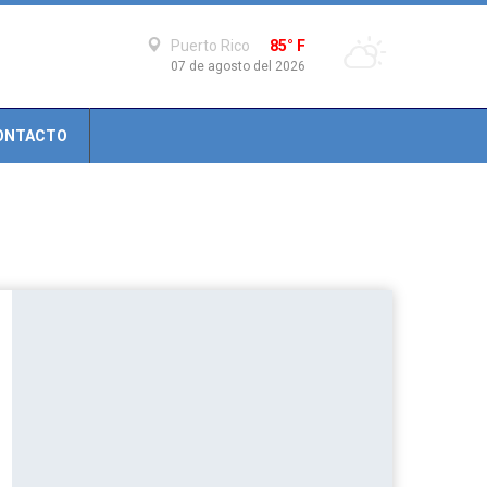
Puerto Rico
85° F
07 de agosto del 2026
ONTACTO