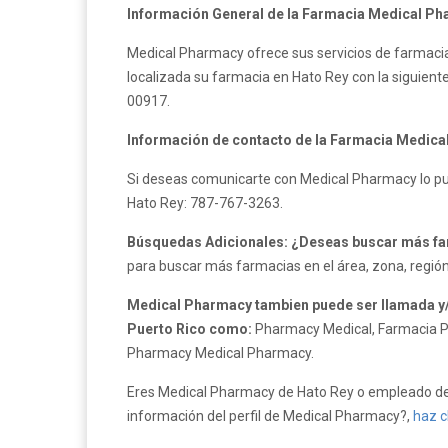
Información General de la Farmacia Medical Ph
Medical Pharmacy ofrece sus servicios de farmacia
localizada su farmacia en Hato Rey con la siguiente 
00917.
Información de contacto de la Farmacia Medica
Si deseas comunicarte con Medical Pharmacy lo pue
Hato Rey: 787-767-3263.
Búsquedas Adicionales: ¿Deseas buscar más f
para buscar más farmacias en el área, zona, región
Medical Pharmacy tambien puede ser llamada y/
Puerto Rico como:
Pharmacy Medical, Farmacia P
Pharmacy Medical Pharmacy.
Eres Medical Pharmacy de Hato Rey o empleado de 
información del perfil de Medical Pharmacy?,
haz cl