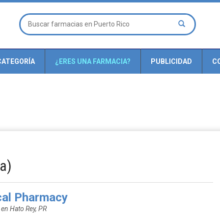
CATEGORÍA
¿ERES UNA FARMACIA?
PUBLICIDAD
C
a)
al Pharmacy
 en Hato Rey, PR