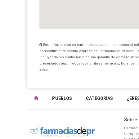
Esta información es suministrada para el uso personal sol
consentimiento escrito expreso de FarmaciasDePR.com. Fa
incluyendo sin limitación ninguna garantía de comerciabilid
presentados aquí. Todos los nombres, servicios, horarios, 
aviso.
PUEBLOS
CATEGORÍAS
¿ERE
Sobre
Farmaci
completo