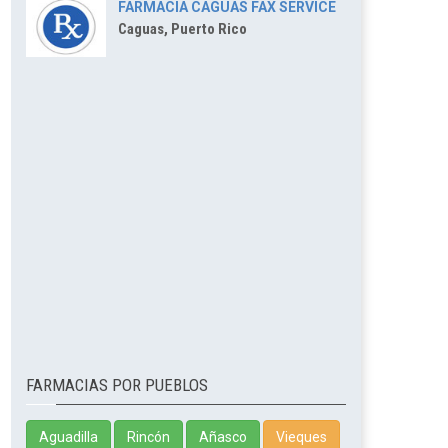
FARMACIA CAGUAS FAX SERVICE
Caguas, Puerto Rico
FARMACIAS POR PUEBLOS
Aguadilla
Rincón
Añasco
Vieques