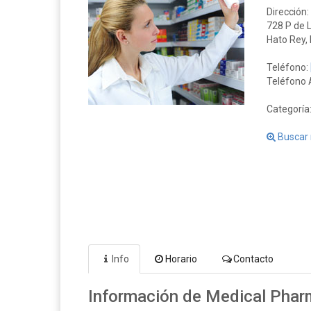
Dirección:
728 P de 
Hato Rey,
Teléfono:
Teléfono A
Categoría
Buscar 
Info
Horario
Contacto
Información de Medical Pha