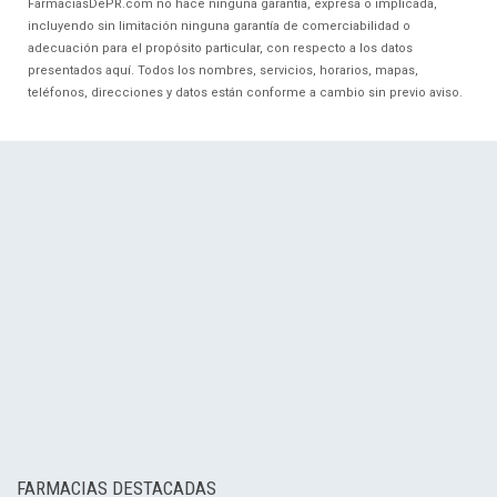
FarmaciasDePR.com no hace ninguna garantía, expresa o implicada,
incluyendo sin limitación ninguna garantía de comerciabilidad o
adecuación para el propósito particular, con respecto a los datos
presentados aquí. Todos los nombres, servicios, horarios, mapas,
teléfonos, direcciones y datos están conforme a cambio sin previo aviso.
FARMACIAS DESTACADAS