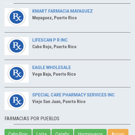
KMART FARMACIA MAYAGUEZ
Mayaguez, Puerto Rico
LIFESCAN P R INC
Cabo Rojo, Puerto Rico
EAGLE WHOLESALE
Vega Baja, Puerto Rico
SPECIAL CARE PHARMACY SERVICES INC
Viejo San Juan, Puerto Rico
FARMACIAS POR PUEBLOS
Cabo Rojo
Loíza
Cataño
Hormigueros
Arroyo