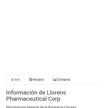
Info
Horario
Contacto
Información de Llorens
Pharmaceutical Corp
Información General de la Farmacia Llorens