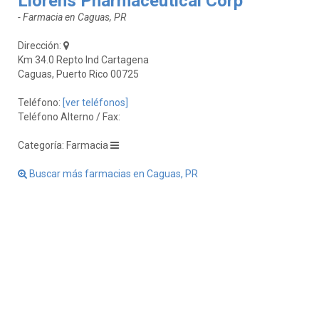
Llorens Pharmaceutical Corp
- Farmacia en Caguas, PR
Dirección:
Km 34.0 Repto Ind Cartagena
Caguas, Puerto Rico 00725
Teléfono:
[ver teléfonos]
Teléfono Alterno / Fax:
Categoría: Farmacia
Buscar más farmacias en Caguas, PR