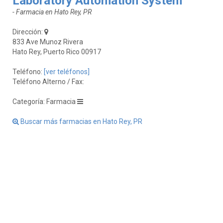
Laboratory Automation System
- Farmacia en Hato Rey, PR
Dirección:
833 Ave Munoz Rivera
Hato Rey, Puerto Rico 00917
Teléfono:
[ver teléfonos]
Teléfono Alterno / Fax:
Categoría: Farmacia
Buscar más farmacias en Hato Rey, PR