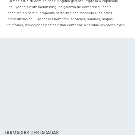
FarmaciasDePR.com no hace ninguna garantía, expresa o implicada,
incluyendo sin limitación ninguna garantía de comerciabilidad o
adecuación para el propósito particular, con respecto a los datos
presentados aquí. Todos los nombres, servicios, horarios, mapas,
teléfonos, direcciones y datos están conforme a cambio sin previo aviso.
FARMACIAS DESTACADAS