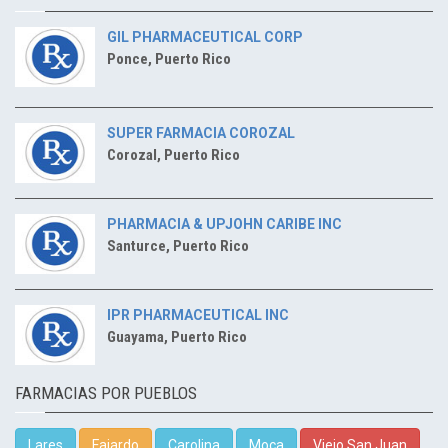
GIL PHARMACEUTICAL CORP
Ponce, Puerto Rico
SUPER FARMACIA COROZAL
Corozal, Puerto Rico
PHARMACIA & UPJOHN CARIBE INC
Santurce, Puerto Rico
IPR PHARMACEUTICAL INC
Guayama, Puerto Rico
FARMACIAS POR PUEBLOS
Lares
Fajardo
Carolina
Moca
Viejo San Juan