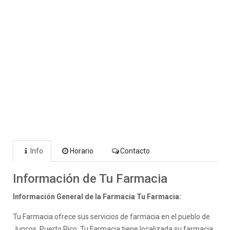
Info
Horario
Contacto
Información de Tu Farmacia
Información General de la Farmacia Tu Farmacia:
Tu Farmacia ofrece sus servicios de farmacia en el pueblo de
Juncos, Puerto Rico. Tu Farmacia tiene localizada su farmacia