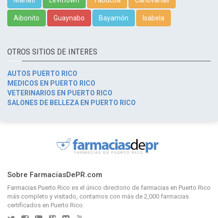
Manatí
Levittown
Yabucoa
Canóvanas
Aibonito
Guaynabo
Bayamón
Isabela
OTROS SITIOS DE INTERES
AUTOS PUERTO RICO
MEDICOS EN PUERTO RICO
VETERINARIOS EN PUERTO RICO
SALONES DE BELLEZA EN PUERTO RICO
Sobre FarmaciasDePR.com
Farmacias Puerto Rico
es el único directorio de
farmacias en Puerto Rico
más completo y visitado, contamos con más de 2,000 farmacias
certificados en Puerto Rico.