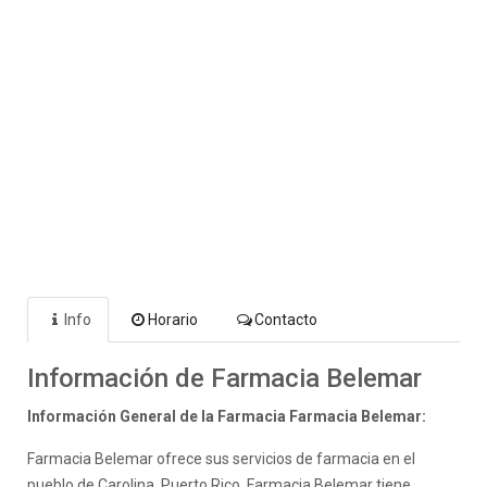
Info
Horario
Contacto
Información de Farmacia Belemar
Información General de la Farmacia Farmacia Belemar:
Farmacia Belemar ofrece sus servicios de farmacia en el
pueblo de Carolina, Puerto Rico. Farmacia Belemar tiene