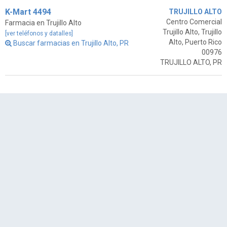
K-Mart 4494
TRUJILLO ALTO
Centro Comercial
Farmacia en Trujillo Alto
Trujillo Alto, Trujillo
[ver teléfonos y datalles]
Alto, Puerto Rico
Buscar farmacias en Trujillo Alto, PR
00976
TRUJILLO ALTO, PR