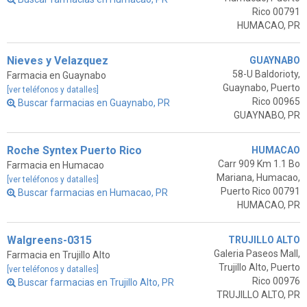
Rico 00791
HUMACAO, PR
Nieves y Velazquez
GUAYNABO
58-U Baldorioty,
Farmacia en Guaynabo
Guaynabo, Puerto
[ver teléfonos y datalles]
Rico 00965
Buscar farmacias en Guaynabo, PR
GUAYNABO, PR
Roche Syntex Puerto Rico
HUMACAO
Carr 909 Km 1.1 Bo
Farmacia en Humacao
Mariana, Humacao,
[ver teléfonos y datalles]
Puerto Rico 00791
Buscar farmacias en Humacao, PR
HUMACAO, PR
Walgreens-0315
TRUJILLO ALTO
Galeria Paseos Mall,
Farmacia en Trujillo Alto
Trujillo Alto, Puerto
[ver teléfonos y datalles]
Rico 00976
Buscar farmacias en Trujillo Alto, PR
TRUJILLO ALTO, PR