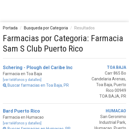
Portada
Busqueda por Categoria
Resultados
Farmacias por Categoria: Farmacia
Sam S Club Puerto Rico
Schering - Plough del Caribe Inc
TOA BAJA
Carr 865 Bo
Farmacia en Toa Baja
Candelaria Arenas,
[ver teléfonos y datalles]
Toa Baja, Puerto
Buscar farmacias en Toa Baja, PR
Rico 00949
TOA BAJA, PR
Bard Puerto Rico
HUMACAO
San Geronimo
Farmacia en Humacao
Industrial Park,
[ver teléfonos y datalles]
Humacao, Puerto
Buscar farmacias en Humacao, PR