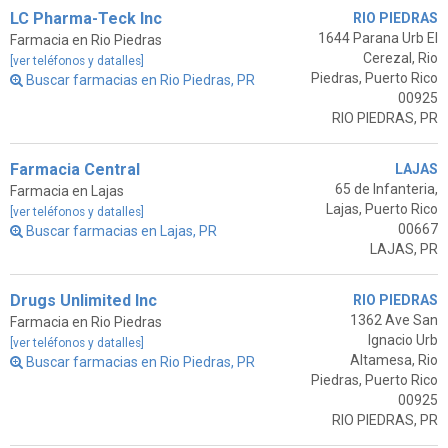
LC Pharma-Teck Inc
RIO PIEDRAS
1644 Parana Urb El
Farmacia en Rio Piedras
Cerezal, Rio
[ver teléfonos y datalles]
Piedras, Puerto Rico
Buscar farmacias en Rio Piedras, PR
00925
RIO PIEDRAS, PR
Farmacia Central
LAJAS
65 de Infanteria,
Farmacia en Lajas
Lajas, Puerto Rico
[ver teléfonos y datalles]
00667
Buscar farmacias en Lajas, PR
LAJAS, PR
Drugs Unlimited Inc
RIO PIEDRAS
1362 Ave San
Farmacia en Rio Piedras
Ignacio Urb
[ver teléfonos y datalles]
Altamesa, Rio
Buscar farmacias en Rio Piedras, PR
Piedras, Puerto Rico
00925
RIO PIEDRAS, PR