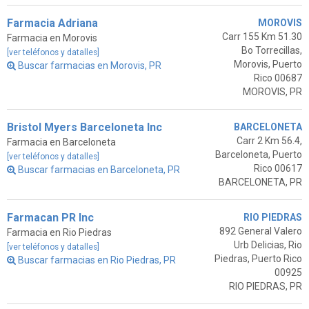
Farmacia Adriana
MOROVIS
Carr 155 Km 51.30
Farmacia en Morovis
Bo Torrecillas,
[ver teléfonos y datalles]
Morovis, Puerto
Buscar farmacias en Morovis, PR
Rico 00687
MOROVIS, PR
Bristol Myers Barceloneta Inc
BARCELONETA
Carr 2 Km 56.4,
Farmacia en Barceloneta
Barceloneta, Puerto
[ver teléfonos y datalles]
Rico 00617
Buscar farmacias en Barceloneta, PR
BARCELONETA, PR
Farmacan PR Inc
RIO PIEDRAS
892 General Valero
Farmacia en Rio Piedras
Urb Delicias, Rio
[ver teléfonos y datalles]
Piedras, Puerto Rico
Buscar farmacias en Rio Piedras, PR
00925
RIO PIEDRAS, PR