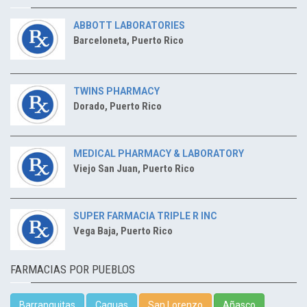
ABBOTT LABORATORIES
Barceloneta, Puerto Rico
TWINS PHARMACY
Dorado, Puerto Rico
MEDICAL PHARMACY & LABORATORY
Viejo San Juan, Puerto Rico
SUPER FARMACIA TRIPLE R INC
Vega Baja, Puerto Rico
FARMACIAS POR PUEBLOS
Barranquitas
Caguas
San Lorenzo
Añasco