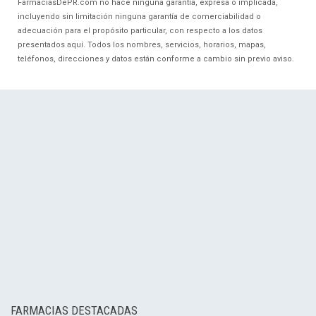
FarmaciasDePR.com no hace ninguna garantía, expresa o implicada,
incluyendo sin limitación ninguna garantía de comerciabilidad o
adecuación para el propósito particular, con respecto a los datos
presentados aquí. Todos los nombres, servicios, horarios, mapas,
teléfonos, direcciones y datos están conforme a cambio sin previo aviso.
FARMACIAS DESTACADAS