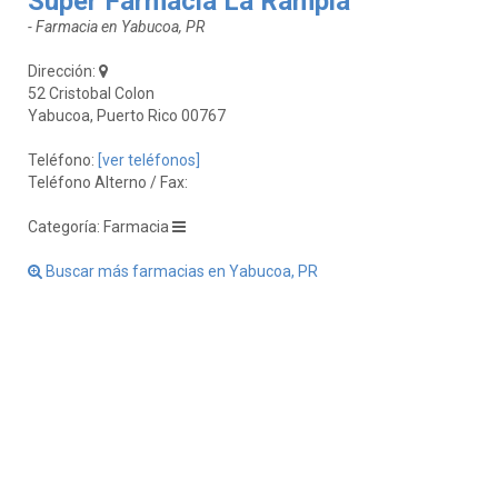
Super Farmacia La Rampla
- Farmacia en Yabucoa, PR
Dirección:
52 Cristobal Colon
Yabucoa, Puerto Rico 00767
Teléfono:
[ver teléfonos]
Teléfono Alterno / Fax:
Categoría: Farmacia
Buscar más farmacias en Yabucoa, PR