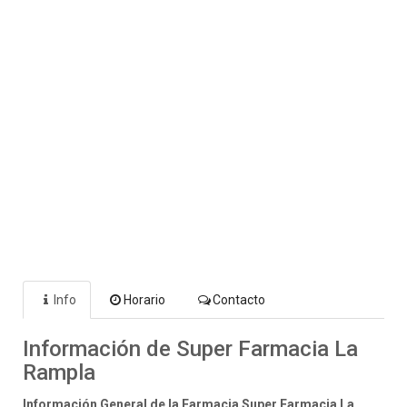
Info
Horario
Contacto
Información de Super Farmacia La
Rampla
Información General de la Farmacia Super Farmacia La