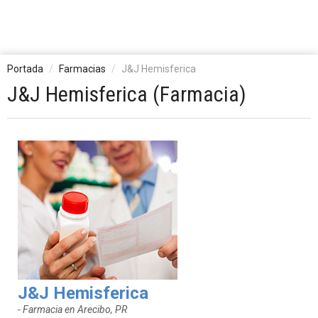
Portada
Farmacias
J&J Hemisferica
J&J Hemisferica (Farmacia)
J&J Hemisferica
- Farmacia en Arecibo, PR