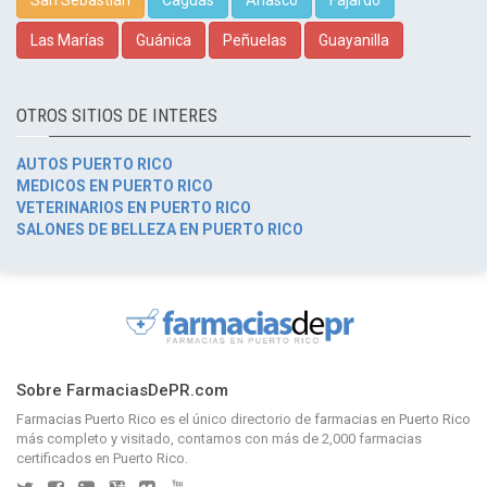
San Sebastián
Caguas
Añasco
Fajardo
Las Marías
Guánica
Peñuelas
Guayanilla
OTROS SITIOS DE INTERES
AUTOS PUERTO RICO
MEDICOS EN PUERTO RICO
VETERINARIOS EN PUERTO RICO
SALONES DE BELLEZA EN PUERTO RICO
Sobre FarmaciasDePR.com
Farmacias Puerto Rico
es el único directorio de
farmacias en Puerto Rico
más completo y visitado, contamos con más de 2,000 farmacias
certificados en Puerto Rico.