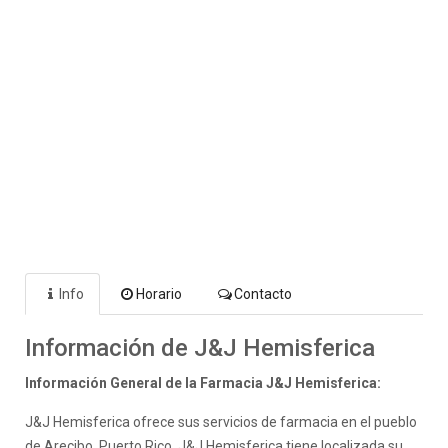
Info
Horario
Contacto
Información de J&J Hemisferica
Información General de la Farmacia J&J Hemisferica:
J&J Hemisferica ofrece sus servicios de farmacia en el pueblo
de Arecibo, Puerto Rico. J&J Hemisferica tiene localizada su