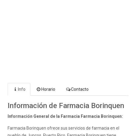
Info
Horario
Contacto
Información de Farmacia Borinquen
Información General de la Farmacia Farmacia Borinquen:
Farmacia Borinquen ofrece sus servicios de farmacia en el
pueblo de Juncos, Puerto Rico. Farmacia Borinquen tiene