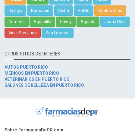
Jayuya
Humacao
Ceiba
Hatillo
Quebradillas
Comerío
Aguadilla
Cayey
Aguada
Juana Díaz
Viejo San Juan
San Lorenzo
OTROS SITIOS DE INTERES
AUTOS PUERTO RICO
MEDICOS EN PUERTO RICO
VETERINARIOS EN PUERTO RICO
SALONES DE BELLEZA EN PUERTO RICO
Sobre FarmaciasDePR.com