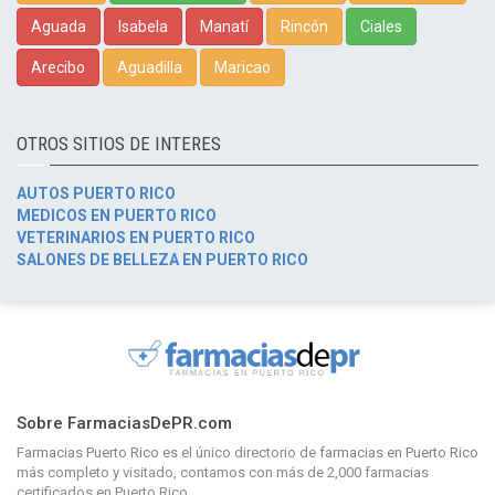
Aguada
Isabela
Manatí
Rincón
Ciales
Arecibo
Aguadilla
Maricao
OTROS SITIOS DE INTERES
AUTOS PUERTO RICO
MEDICOS EN PUERTO RICO
VETERINARIOS EN PUERTO RICO
SALONES DE BELLEZA EN PUERTO RICO
Sobre FarmaciasDePR.com
Farmacias Puerto Rico
es el único directorio de
farmacias en Puerto Rico
más completo y visitado, contamos con más de 2,000 farmacias
certificados en Puerto Rico.