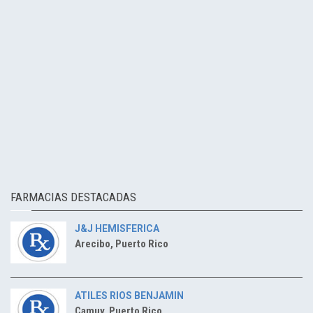
FARMACIAS DESTACADAS
J&J HEMISFERICA
Arecibo, Puerto Rico
ATILES RIOS BENJAMIN
Camuy, Puerto Rico